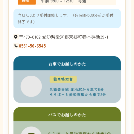
当日7:30より受付開始します。（各時間の30分前が受付
終了です）
〒470-0162 愛知県愛知郡東郷町春木桝池39-1
0561-56-6545