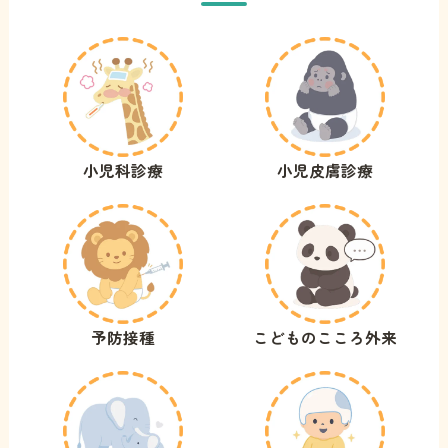
小児科診療
小児皮膚診療
予防接種
こどものこころ外来