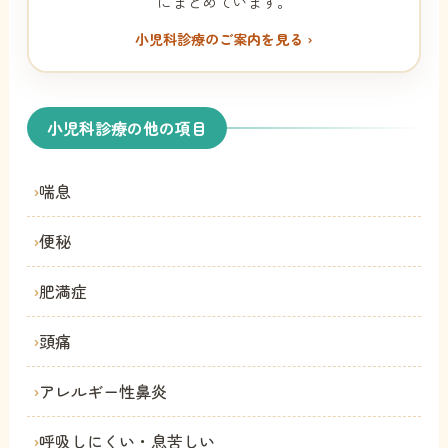
にまとめています。
小児科診療のご案内を見る ›
小児科診療の他の項目
喘息
便秘
肥満症
頭痛
アレルギー性鼻炎
呼吸しにくい・息苦しい