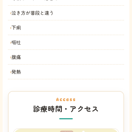
泣き方が普段と違う
下痢
嘔吐
腹痛
発熱
Access
診療時間・アクセス