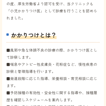
の度、厚生労働省より認可を受け、当クリニックも
「小児かかりつけ医」として診療を行うことを認めら
れました。
かかりつけとは？
■風邪や急な体調不良の診療の際、かかりつけ医とし
て診察します。
■喘息やアトピー性皮膚炎・花粉症など、慢性疾患の
診察と管理指導を行います。
■発達段階に応じた指導、栄養相談・育児相談に応じ
ます。
■予防接種の有効性・安全性に関する指導や、接種履
歴を確認しスケジュールを案内します。