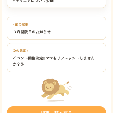
キッザニアについて🩺🏥
‹ 前の記事
３月開院日のお知らせ
次の記事 ›
イベント開催決定‼️ママもリフレッシュしません
か？☕️
記事一覧へ戻る