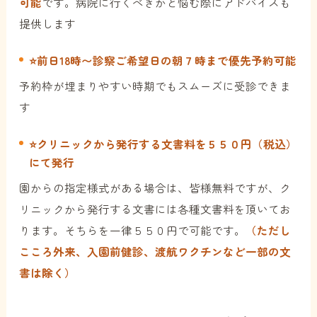
可能
です。
病院に行くべきかと悩む際にアドバイスも
提供します
⭐️前日18時〜診察ご希望日の朝７時まで優先予約可能
予約枠が埋まりやすい時期でもスムーズに受診できま
す
⭐️クリニックから発行する文書料を５５０円（税込）
にて発行
園からの指定様式がある場合は、皆様無料ですが、ク
リニックから発行する文書には各種文書料を頂いてお
ります。そちらを一律５５０円で可能です。
（ただし
こころ外来、入園前健診、渡航ワクチンなど一部の文
書は除く）