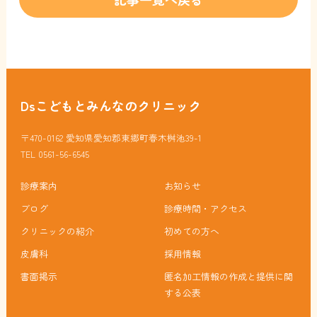
Dsこどもとみんなのクリニック
〒470-0162 愛知県愛知郡東郷町春木桝池39-1
TEL 0561-56-6545
診療案内
お知らせ
ブログ
診療時間・アクセス
クリニックの紹介
初めての方へ
皮膚科
採用情報
書面掲示
匿名加工情報の作成と提供に関
する公表